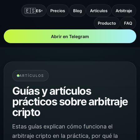
🇪🇸
Precios
Blog
Artículos
Arbitraje
ES
▾
Producto
FAQ
Abrir en Telegram
ARTÍCULOS
Guías y artículos
prácticos sobre arbitraje
cripto
Estas guías explican cómo funciona el
arbitraje cripto en la práctica, por qué la