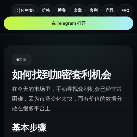
🇨🇳
价格
博客
文章
套利
产品
中文
FAQ
▾
在 Telegram 打开
文章
如何找到加密套利机会
在今天的市场里，手动寻找套利机会已经非常
困难，因为市场变化太快，而有价值的数据分
散在很多平台上。
基本步骤