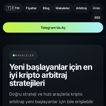
🇹🇷
Fiyatlar
Blog
Makaleler
Arbitraj
Ürün
TR
▾
SSS
Telegram'da Aç
MAKALELER
Yeni başlayanlar için en
iyi kripto arbitraj
stratejileri
Doğru strateji ve hızlı araçlarla kripto
arbitrajı yeni başlayanlar için bile erişilebilir