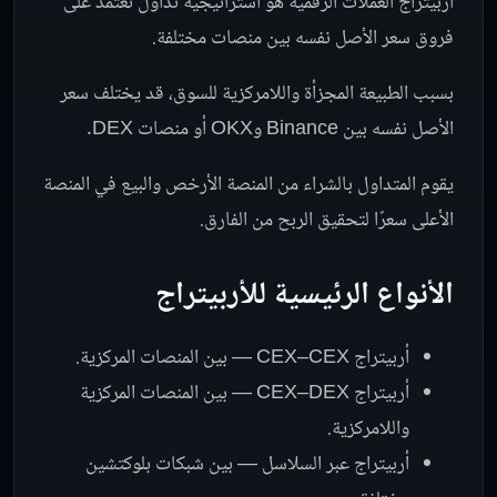
أربيتراج العملات الرقمية هو استراتيجية تداول تعتمد على
فروق سعر الأصل نفسه بين منصات مختلفة.
بسبب الطبيعة المجزأة واللامركزية للسوق، قد يختلف سعر
الأصل نفسه بين Binance وOKX أو منصات DEX.
يقوم المتداول بالشراء من المنصة الأرخص والبيع في المنصة
الأعلى سعرًا لتحقيق الربح من الفارق.
الأنواع الرئيسية للأربيتراج
أربيتراج CEX–CEX — بين المنصات المركزية.
أربيتراج CEX–DEX — بين المنصات المركزية
واللامركزية.
أربيتراج عبر السلاسل — بين شبكات بلوكتشين