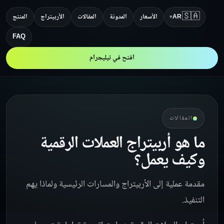
🇸🇦
الأسعار
المدونة
المقالات
الأربيتراج
المنتج
AR
▾
FAQ
افتح في تيليجرام
المقالات
ما هو أربيتراج العملات الرقمية
وكيف يعمل؟
مقدمة عملية إلى الأربيتراج والمسارات الرئيسية ولماذا يهم
التنفيذ.